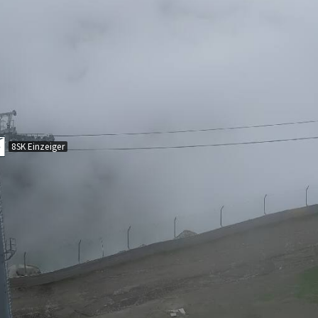
8SK Einzeiger