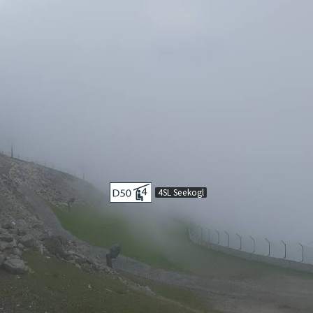
4SL Seekogl